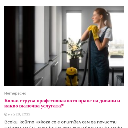
Интересно
Колко струва професионалното пране на дивани и
какво включва услугата?
май 28, 2025
Всеки, който някога се е опитвал сам да почисти