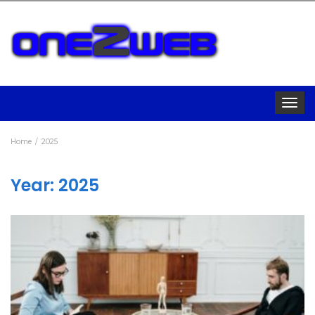
Toggle
navigat
Home
2025
Year:
2025