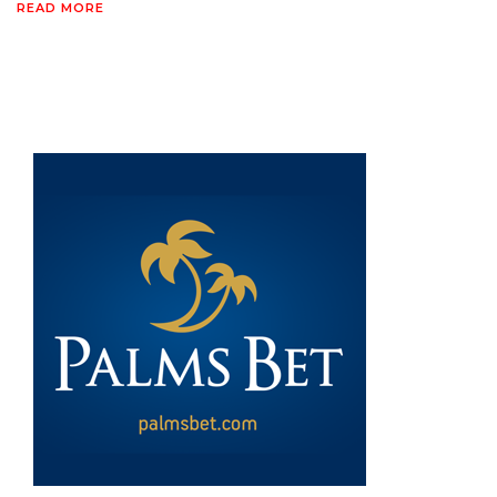
READ MORE