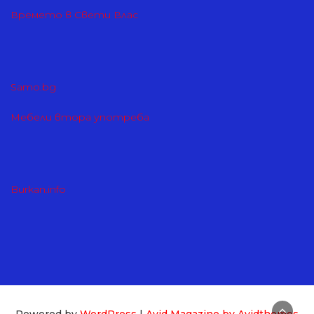
Времето в Свети Влас
Samo.bg
Мебели втора употреба
Burkan.info